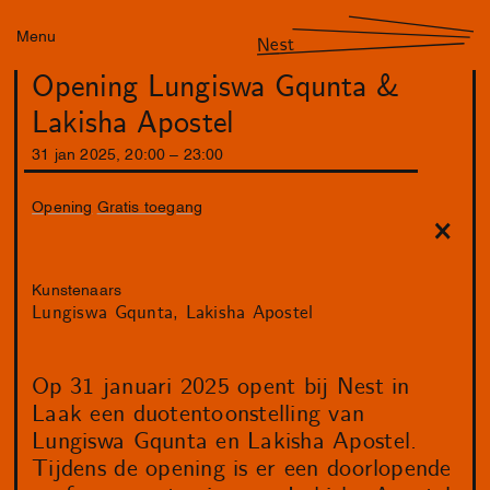
Menu
Nest
Opening Lungiswa Gqunta &
Lakisha Apostel
31
jan
2025
,
20
:
00
–
23
:
00
Opening
Gratis toegang
Kunstenaars
Lungiswa Gqunta
Lakisha Apostel
Op 31 januari 2025 opent bij Nest in
Laak een duotentoonstelling van
Lungiswa Gqunta en Lakisha Apostel.
Tijdens de opening is er een doorlopende