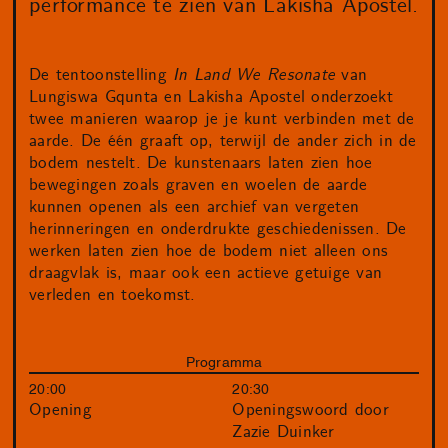
performance te zien van Lakisha Apostel.
De tentoonstelling
In Land We Resonate
van
Lungiswa Gqunta en Lakisha Apostel onderzoekt
twee manieren waarop je je kunt verbinden met de
aarde. De één graaft op, terwijl de ander zich in de
bodem nestelt. De kunstenaars laten zien hoe
bewegingen zoals graven en woelen de aarde
kunnen openen als een archief van vergeten
herinneringen en onderdrukte geschiedenissen. De
werken laten zien hoe de bodem niet alleen ons
draagvlak is, maar ook een actieve getuige van
verleden en toekomst.
Programma
20:00
20:30
Opening
Openingswoord door
Zazie Duinker