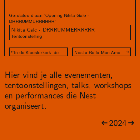
Gerelateerd aan “Opening Nikita Gale -
DRRRUMMERRRRRR”
Nikita Gale - DRRRUMMERRRRRR
Tentoonstelling
In de Kloosterkerk: de Haagse Stadstekenaar
Nest x Roffa Mon Amour: Apolonia, Apolonia
Hier vind je alle evenementen,
tentoonstellingen, talks, workshops
en performances die Nest
organiseert.
2024