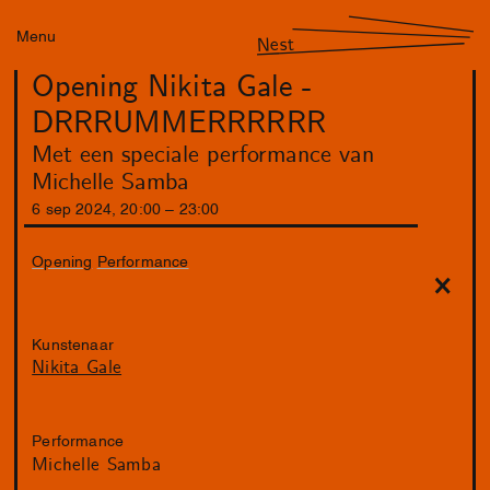
Menu
Nest
Opening Nikita Gale -
DRRRUMMERRRRRR
Met een speciale performance van
Michelle Samba
6
sep
2024
,
20
:
00
–
23
:
00
Opening
Performance
Kunstenaar
Nikita Gale
Performance
Michelle Samba