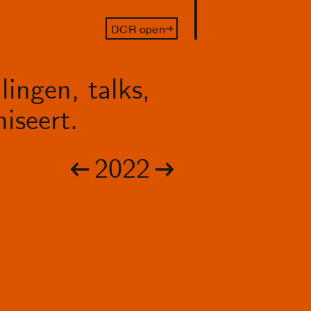
DCR open
lingen, talks,
iseert.
2022