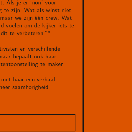
. Als je er ‘non’ voor
 te zijn. Wat als winst niet
s maar we zijn één crew. Wat
d voelen om de kijker iets te
dit te verbeteren.”*
ivisten en verschillende
 maar bepaalt ook haar
tentoonstelling te maken.
 met haar een verhaal
 meer saamhorigheid.