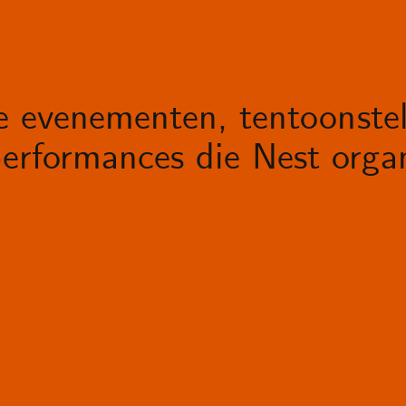
le evenementen, tentoonstel
erformances die Nest organ