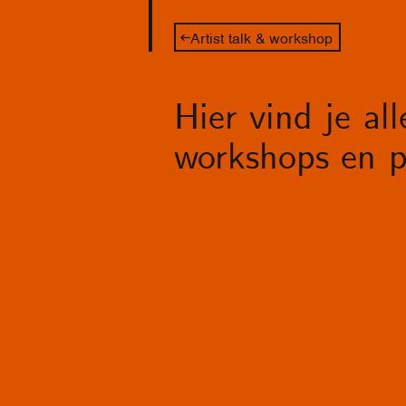
Artist talk & workshop
Hier vind je al
workshops en p