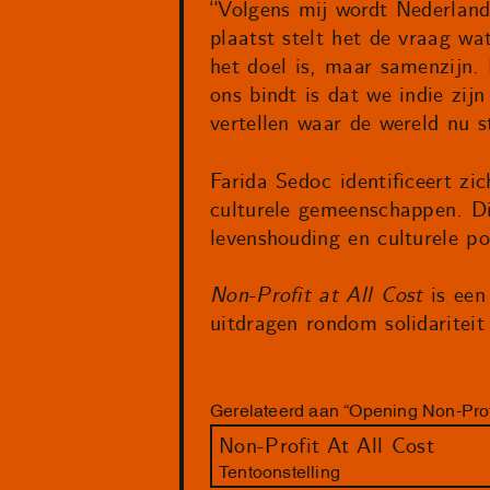
“Volgens mij wordt Nederland 
plaatst stelt het de vraag wa
het doel is, maar samenzijn.
ons bindt is dat we indie zij
vertellen waar de wereld nu 
Farida Sedoc identificeert zi
culturele gemeenschappen. Di
levenshouding en culturele p
Non-Profit at All Cost
is een
uitdragen rondom solidaritei
Gerelateerd aan “Opening Non-Profi
Non-Profit At All Cost
Tentoonstelling