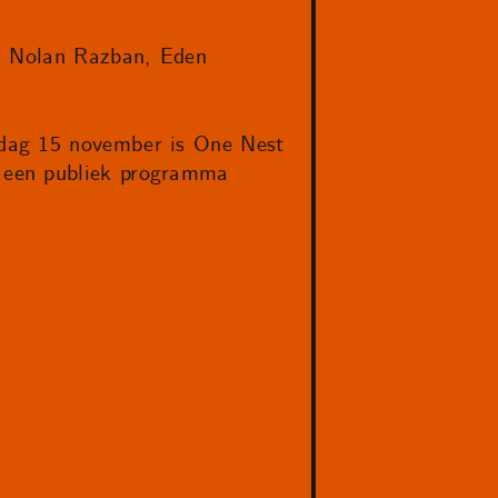
i, Nolan Razban, Eden
rdag 15 november is One Nest
 een publiek programma