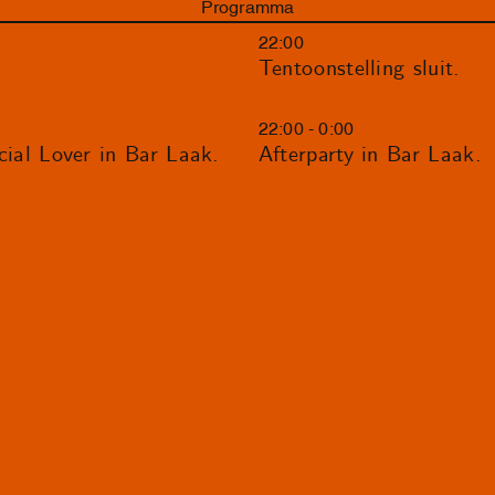
Programma
22:00
Tentoonstelling sluit.
22:00 - 0:00
l Lover in Bar Laak.
Afterparty in Bar Laak.