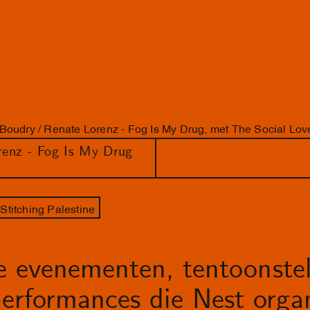
Boudry / Renate Lorenz - Fog Is My Drug, met The Social Lo
renz - Fog Is My Drug
Stitching Palestine
le evenementen, tentoonstel
erformances die Nest organ