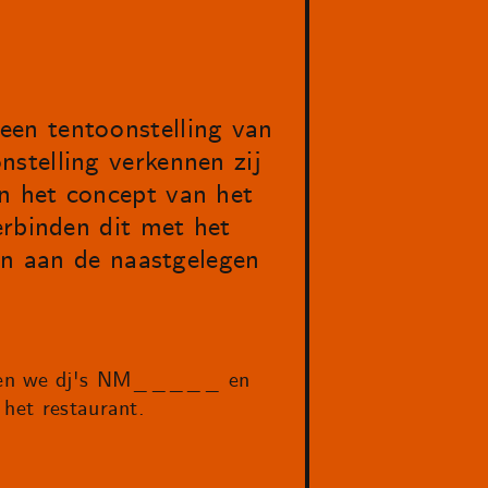
een tentoonstelling van
stelling verkennen zij
n het concept van het
erbinden dit met het
ren aan de naastgelegen
ebben we dj's NM_____ en
 het restaurant.