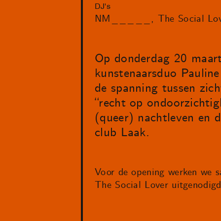
DJ's
NM_____
The Social Lo
Op donderdag 20 maart
kunstenaarsduo Pauline 
de spanning tussen zic
“recht op ondoorzichtig
(queer) nachtleven en d
club Laak.
Voor de opening werken we
The Social Lover uitgenodigd,