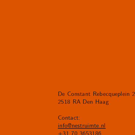
De Constant Rebecqueplein 
2518 RA Den Haag
Contact:
info@nestruimte.nl
+31 70 3653186