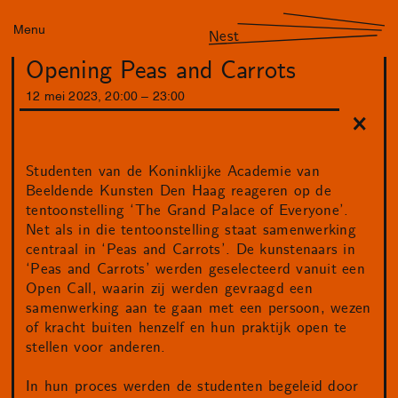
Menu
Nest
Opening Peas and Carrots
12
mei
2023
,
20
:
00
–
23
:
00
Studenten van de Koninklijke Academie van
Beeldende Kunsten Den Haag reageren op de
tentoonstelling ‘The Grand Palace of Everyone’.
Net als in die tentoonstelling staat samenwerking
centraal in ‘Peas and Carrots’. De kunstenaars in
‘Peas and Carrots’ werden geselecteerd vanuit een
Open Call, waarin zij werden gevraagd een
samenwerking aan te gaan met een persoon, wezen
of kracht buiten henzelf en hun praktijk open te
stellen voor anderen.
In hun proces werden de studenten begeleid door