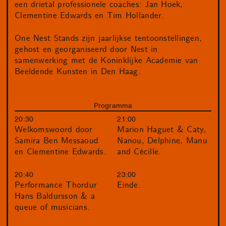
een drietal professionele coaches: Jan Hoek,
Clementine Edwards en Tim Hollander.
One Nest Stands zijn jaarlijkse tentoonstellingen,
gehost en georganiseerd door Nest in
samenwerking met de Koninklijke Academie van
Beeldende Kunsten in Den Haag.
Programma
20:30
21:00
Welkomswoord door
Marion Haguet & Caty,
Samira Ben Messaoud
Nanou, Delphine, Manu
en Clementine Edwards.
and Cécille.
20:40
23:00
Performance Thordur
Einde.
Hans Baldursson & a
queue of musicians.