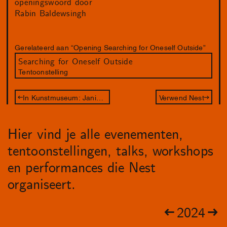
openingswoord door
Rabin Baldewsingh
Gerelateerd aan “Opening Searching for Oneself Outside”
Searching for Oneself Outside
Tentoonstelling
In Kunstmuseum: Janice McNab – Our Spectral Gardens
Verwend Nest
Hier vind je alle evenementen,
tentoonstellingen, talks, workshops
en performances die Nest
organiseert.
2024