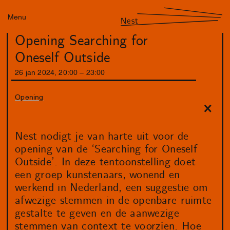
Menu
Nest
Opening Searching for
Oneself Outside
26
jan
2024
,
20
:
00
–
23
:
00
Opening
Nest nodigt je van harte uit voor de
opening van de ‘Searching for Oneself
Outside’. In deze tentoonstelling doet
een groep kunstenaars, wonend en
werkend in Nederland, een suggestie om
afwezige stemmen in de openbare ruimte
gestalte te geven en de aanwezige
stemmen van context te voorzien. Hoe