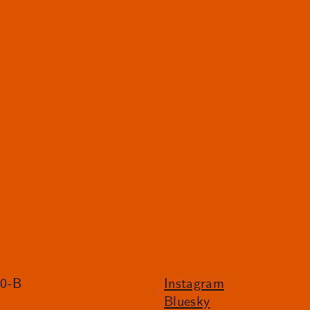
20-B
Instagram
Bluesky