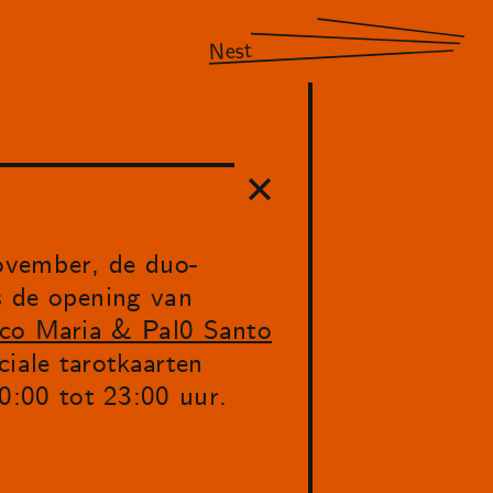
Nest
november, de duo-
s de opening van
co Maria & Pal0 Santo
iale tarotkaarten
:00 tot 23:00 uur.