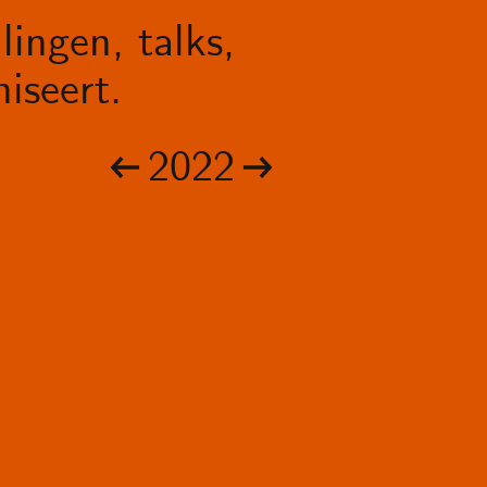
lingen, talks,
iseert.
2022