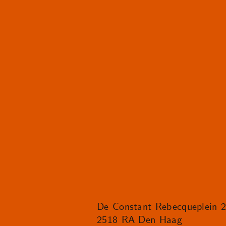
De Constant Rebecqueplein 
2518 RA Den Haag