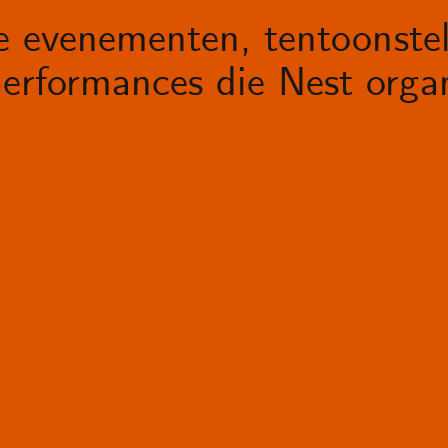
le evenementen, tentoonstel
erformances die Nest organ