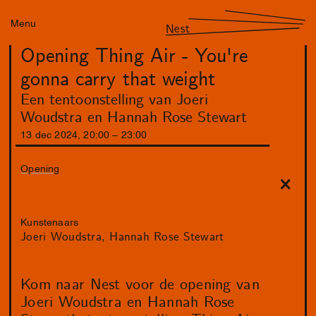
Menu
Nest
Opening Thing Air - You're
gonna carry that weight
Een tentoonstelling van Joeri
Woudstra en Hannah Rose Stewart
13
dec
2024
,
20
:
00
–
23
:
00
Opening
Kunstenaars
Joeri Woudstra
Hannah Rose Stewart
Kom naar Nest voor de opening van
Joeri Woudstra en Hannah Rose