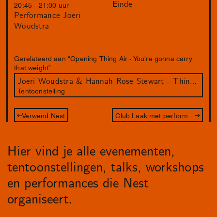
Einde
20:45 - 21:00 uur
Performance Joeri
Woudstra
Gerelateerd aan “Opening Thing Air - You're gonna carry
that weight”
Joeri Woudstra & Hannah Rose Stewart - Thin Air - You're Gonna Carry That Weight
Tentoonstelling
Verwend Nest
Club Laak met performance van Rainy Miller
Hier vind je alle evenementen,
tentoonstellingen, talks, workshops
en performances die Nest
organiseert.