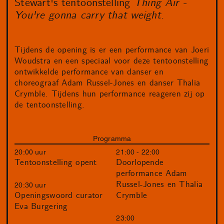
Stewart's tentoonstelling
Thing Air -
You're gonna carry that weight.
Tijdens de opening is er een performance van Joeri
Woudstra en een speciaal voor deze tentoonstelling
ontwikkelde performance van danser en
choreograaf Adam Russel-Jones en danser Thalia
Crymble. Tijdens hun performance reageren zij op
de tentoonstelling.
Programma
20:00 uur
21:00 - 22:00
Tentoonstelling opent
Doorlopende
performance Adam
Russel-Jones en Thalia
20:30 uur
Crymble
Openingswoord curator
Eva Burgering
23:00