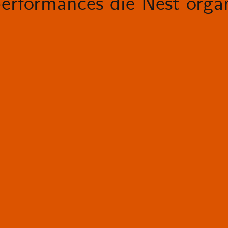
erformances die Nest organ