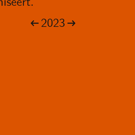
iseert.
2023