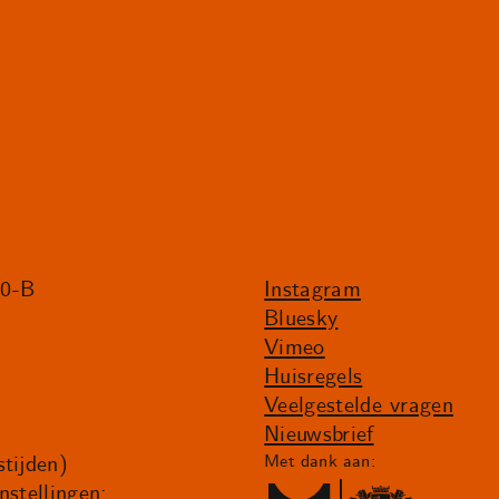
20-B
Instagram
Bluesky
Vimeo
Huisregels
Veelgestelde vragen
Nieuwsbrief
tijden)
Met dank aan:
nstellingen: