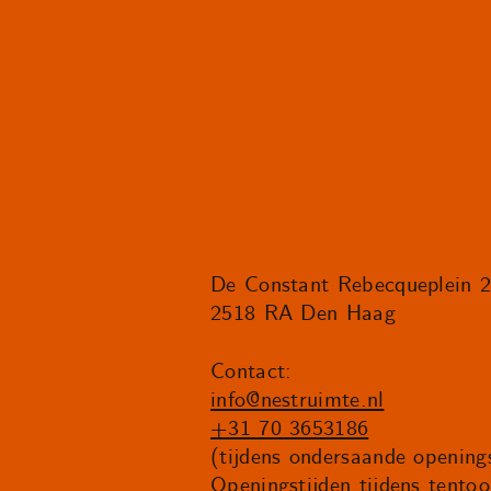
De Constant Rebecqueplein 
2518 RA Den Haag
Contact:
info@nestruimte.nl
+31 70 3653186
(tijdens ondersaande openings
Openingstijden tijdens tentoo