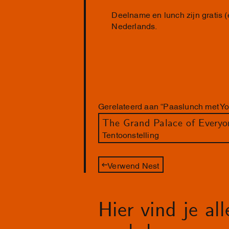
Deelname en lunch zijn gratis (
Nederlands.
Gerelateerd aan “Paaslunch met Y
The Grand Palace of Everyo
Tentoonstelling
Verwend Nest
Hier vind je al