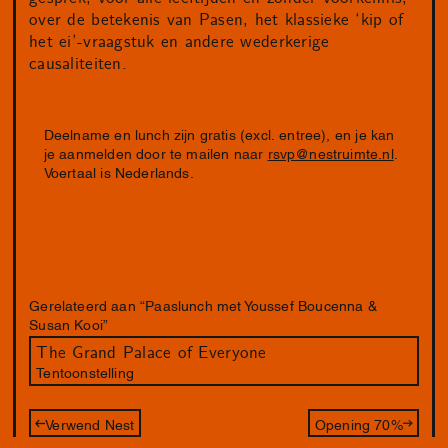
over de betekenis van Pasen, het klassieke ‘kip of
het ei’-vraagstuk en andere wederkerige
causaliteiten.
Deelname en lunch zijn gratis (excl. entree), en je kan
je aanmelden door te mailen naar
rsvp@nestruimte.nl
.
Voertaal is Nederlands.
Gerelateerd aan “Paaslunch met Youssef Boucenna &
Susan Kooi”
The Grand Palace of Everyone
Tentoonstelling
Verwend Nest
Opening 70%