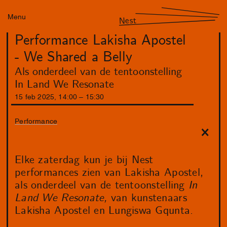
Menu
Nest
Performance Lakisha Apostel
- We Shared a Belly
Als onderdeel van de tentoonstelling
In Land We Resonate
15
feb
2025
,
14
:
00
–
15
:
30
Performance
Elke zaterdag kun je bij Nest
performances zien van Lakisha Apostel,
als onderdeel van de tentoonstelling
In
Land We Resonate,
van kunstenaars
Lakisha Apostel en Lungiswa Gqunta.