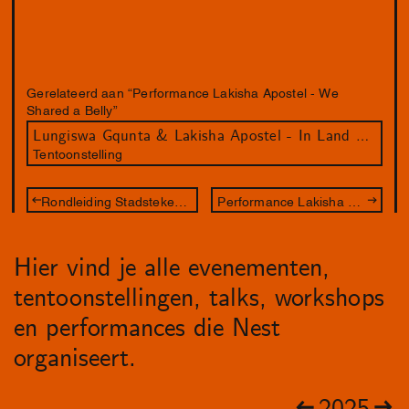
Gerelateerd aan “Performance Lakisha Apostel - We
Shared a Belly”
Lungiswa Gqunta & Lakisha Apostel - In Land We Resonate
Tentoonstelling
Rondleiding Stadstekenaar
Performance Lakisha Apostel - We Shared a Belly (met rondleiding van curator Eva Burgering)
Hier vind je alle evenementen,
tentoonstellingen, talks, workshops
en performances die Nest
organiseert.