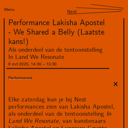
Menu
Nest
Performance Lakisha Apostel
- We Shared a Belly (Laatste
kans!)
Als onderdeel van de tentoonstelling
In Land We Resonate
8
mrt
2025
,
14
:
00
–
15
:
30
Performance
Elke zaterdag kun je bij Nest
performances zien van Lakisha Apostel,
als onderdeel van de tentoonstelling
In
Land We Resonate,
van kunstenaars