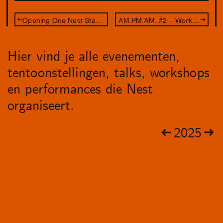
Opening One Nest Stand: Leave Your Body at the Door
AM.PM.AM. #2 – Workshop Aldo Brinkhof
Hier vind je alle evenementen,
tentoonstellingen, talks, workshops
en performances die Nest
organiseert.
2025