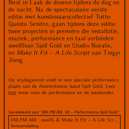
Nest in Laak de deuren tijdens de dag en
de nacht. Na de spectaculaire eerste
editie met kunstenaarscollectief Tutto
Questo Senitre, gaan tijdens deze editie
twee projecten in première die installatie,
muziek, performance en taal verbinden:
swellS
van Spill Gold en Studio Noralie,
en
Make It Fit – A Life Script
van Tingyi
Jiang.
Op vrijdagavond vindt er een speciale performance
plaats van de Amsterdamse band Spill Gold. Lees
hier
meer over de performance en de weekender.
Gerelateerd aan “AM.PM.AM. #2 – Performance Spill Gold”
AM.PM.AM.: swellS & Make It Fit – A Life Script
Tentoonstelling