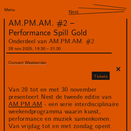
Menu
Nest
AM.PM.AM. #2 –
Performance Spill Gold
Onderdeel van AM.PM.AM. #2
28
nov
2025
,
19
:
30
–
21
:
30
Concert
Weekender
Tickets
Van 28 tot en met 30 november
presenteert Nest de tweede editie van
AM.PM.AM
- een serie interdisciplinaire
weekendprogramma waarin kunst,
performance en muziek samenkomen.
Van vrijdag tot en met zondag opent