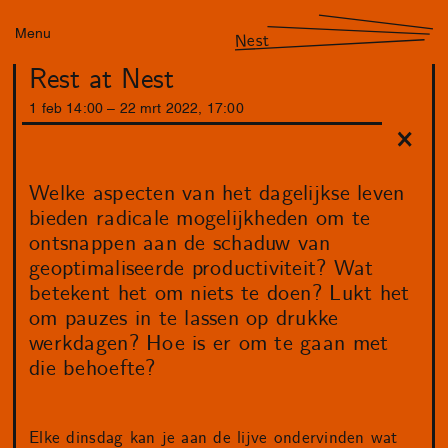
Menu
Nest
Rest at Nest
1
feb
14
:
00
–
22
mrt
2022
,
17
:
00
Welke aspecten van het dagelijkse leven
bieden radicale mogelijkheden om te
ontsnappen aan de schaduw van
geoptimaliseerde productiviteit? Wat
betekent het om niets te doen? Lukt het
om pauzes in te lassen op drukke
werkdagen? Hoe is er om te gaan met
die behoefte?
Elke dinsdag kan je aan de lijve ondervinden wat