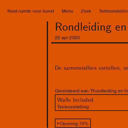
Nest ruimte voor kunst
Menu
Zoek
Tentoonstelli
Rondleiding en 
22
apr
2023
De samenstellers vertellen, 
Gerelateerd aan “Rondleiding en fi
Walls Included
Tentoonstelling
Opening 70%