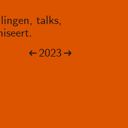
lingen, talks,
iseert.
2023