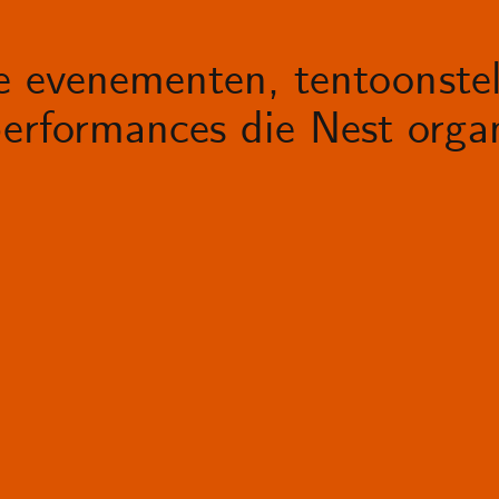
le evenementen, tentoonstel
erformances die Nest organ