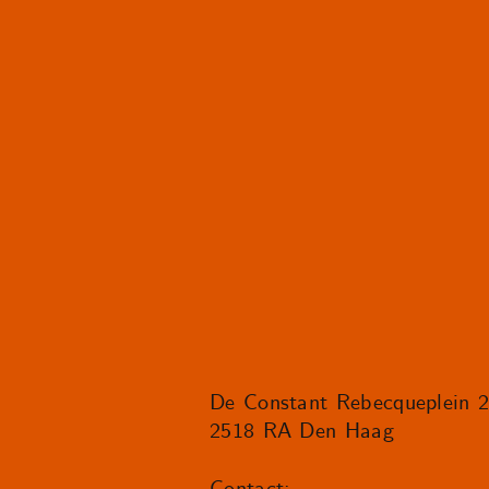
De Constant Rebecqueplein 
2518 RA Den Haag