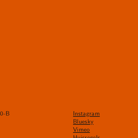
20-B
Instagram
Bluesky
Vimeo
Huisregels