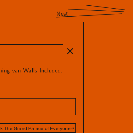
Nest
ming van Walls Included.
k The Grand Palace of Everyone