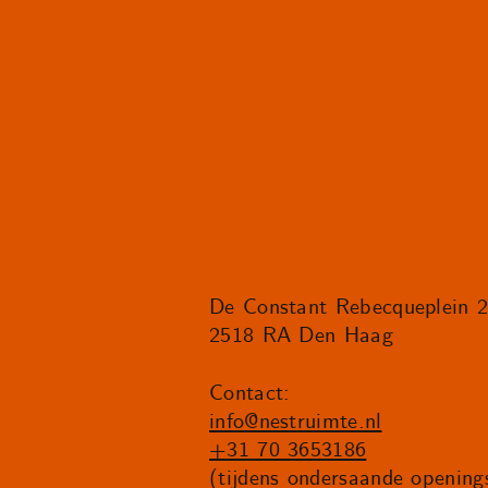
De Constant Rebecqueplein 
2518 RA Den Haag
Contact:
info@nestruimte.nl
+31 70 3653186
(tijdens ondersaande openings