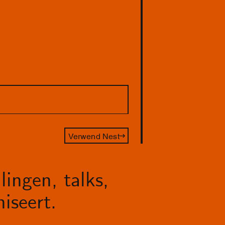
Verwend Nest
lingen, talks,
iseert.