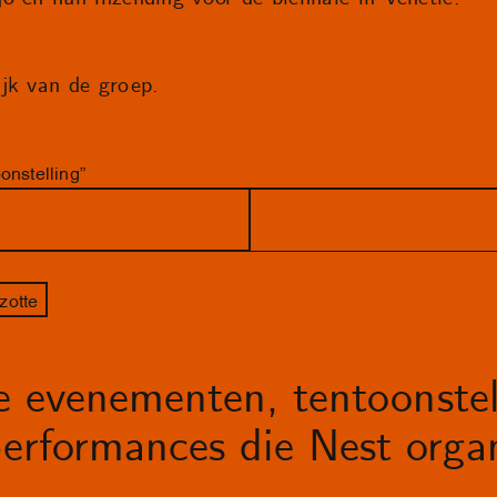
jk van de groep.
onstelling”
zotte
le evenementen, tentoonstel
erformances die Nest organ