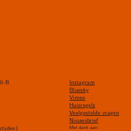
20-B
Instagram
Bluesky
Vimeo
Huisregels
Veelgestelde vragen
Nieuwsbrief
tijden)
Met dank aan: