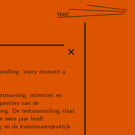
Nest
nstelling ‘every moment a
tmoeting, intimiteit en
quenties van de
ing. De tentoonstelling slaat
 twee jaar heeft
 en de kunstenaarspraktijk