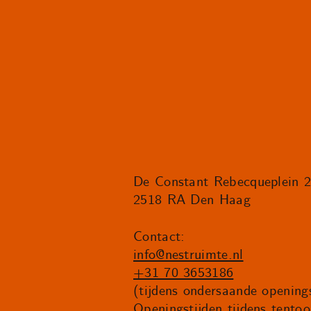
De Constant Rebecqueplein 
2518 RA Den Haag
Contact:
info@nestruimte.nl
+31 70 3653186
(tijdens ondersaande openings
Openingstijden tijdens tentoo