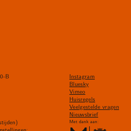
20-B
Instagram
Bluesky
Vimeo
Huisregels
Veelgestelde vragen
Nieuwsbrief
tijden)
Met dank aan:
nstellingen: