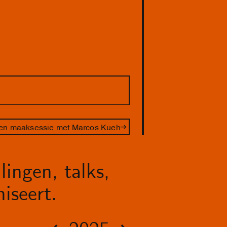
en maaksessie met Marcos Kueh
lingen, talks,
iseert.