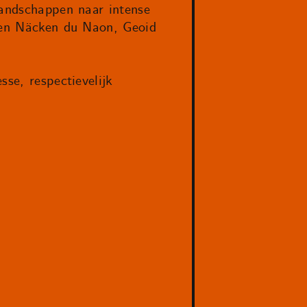
landschappen naar intense
cten Näcken du Naon, Geoid
se, respectievelijk