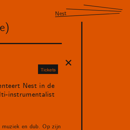
Nest
e)
Tickets
nteert Nest in de
ti-instrumentalist
e muziek en dub. Op zijn