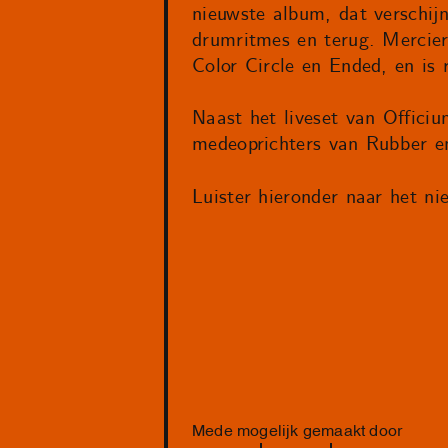
nieuwste album, dat verschij
drumritmes en terug. Mercier
Color Circle en Ended, en is 
Naast het liveset van Officiu
medeoprichters van Rubber 
Luister hieronder naar het n
Mede mogelijk gemaakt door