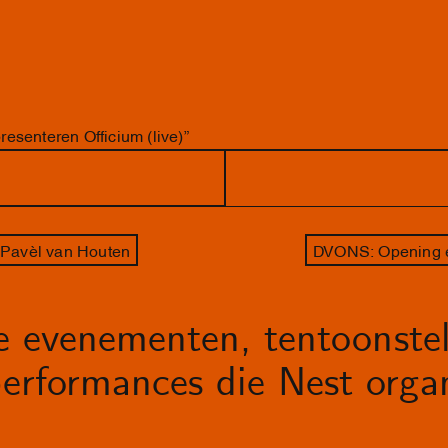
esenteren Officium (live)”
Pavèl van Houten
DVONS: Opening 
le evenementen, tentoonstel
erformances die Nest organ