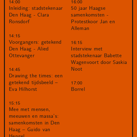
14:00
16:00
Inleiding: stadstekenaar
50 jaar Haagse
Den Haag - Clara
samenkomsten -
Ronsdorf
Protestkoor Jan en
Alleman
14:15
Voorgangers: getekend
16:15
Den Haag - Alied
Interview met
Ottevanger
stadstekenaar Babette
Wagenvoort door Saskia
Noot
14:45
Drawing the times: een
getekend tijdsbeeld –
17:00
Eva Hilhorst
Borrel
15:15
Mee met mensen,
meeuwen en massa’s:
samenkomsten in Den
Haag – Guido van
Hengel