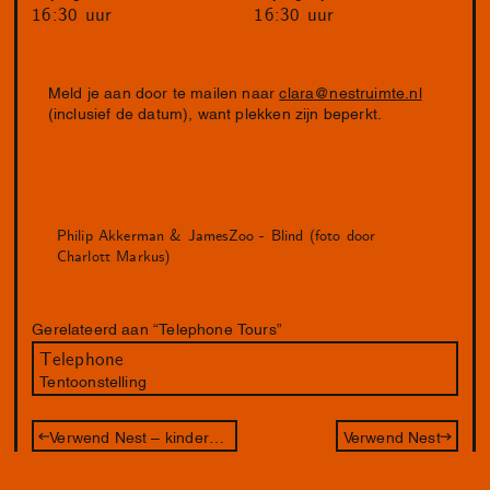
16:30 uur
16:30 uur
Meld je aan door te mailen naar
clara@nestruimte.nl
(inclusief de datum), want plekken zijn beperkt.
Philip Akkerman & JamesZoo - Blind (foto door
Charlott Markus)
Gerelateerd aan “Telephone Tours”
Telephone
Tentoonstelling
Verwend Nest – kinderworkshop met Philip Akkerman (vol)
Verwend Nest