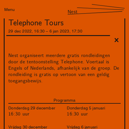
Menu
Nest
Telephone Tours
29
dec
2022
,
16
:
30
–
6
jan
2023
,
17
:
30
Nest organiseert meerdere gratis rondleidingen
door de tentoonstelling Telephone. Voertaal is
Engels of Nederlands, afhankelijk van de groep. De
rondleiding is gratis op vertoon van een geldig
toegangsbewijs.
Programma
Donderdag 29 december
Donderdag 5 januari
16:30 uur
16:30 uur
Vrijdag 30 december
Vrijdag 6 januari