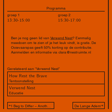
Programma
groep 1
groep 2
13:30-15:00
15:30-17:00
Ben je nog geen lid van
Verwend Nest
? Eenmalig
meedoen om te zien of je het leuk vindt, is gratis. De
Ooievaarspas geeft 50% korting op de contributie.
Aanmelden en informatie via
clara@nestruimte.nl
Gerelateerd aan “Verwend Nest”
How Rest the Brave
Tentoonstelling
Verwend Nest
Educatie
I Beg to Differ – Another Way In
De Lange Adem