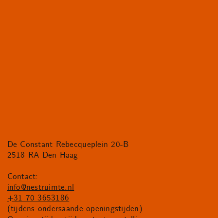
De Constant Rebecqueplein 20-B
2518 RA Den Haag
Contact:
info@nestruimte.nl
+31 70 3653186
(tijdens ondersaande openingstijden)