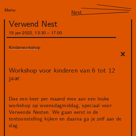
Menu
Nest
Verwend Nest
19
jan
2022
,
13
:
30
–
17
:
00
Kinderworkshop
Workshop voor kinderen van 6 tot 12
jaar.
Doe een keer per maand mee aan een leuke
workshop op woensdagmiddag, speciaal voor
Verwende Nesten. We gaan eerst in de
tentoonstelling kijken en daarna ga je zelf aan de
slag.