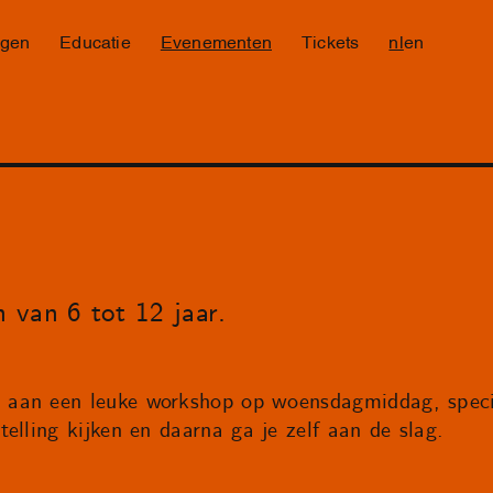
ngen
Educatie
Evenementen
Tickets
nl
en
 van 6 tot 12 jaar.
aan een leuke workshop op woensdagmiddag, speci
elling kijken en daarna ga je zelf aan de slag.