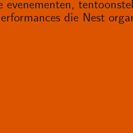
le evenementen, tentoonstel
erformances die Nest organ