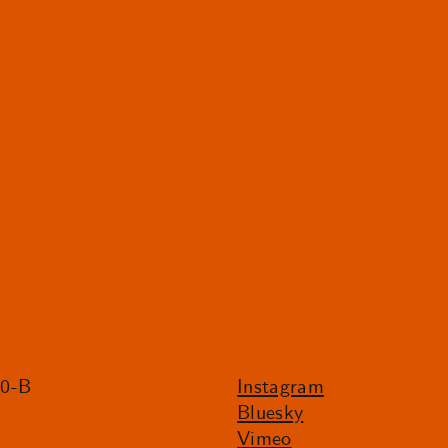
20-B
Instagram
Bluesky
Vimeo