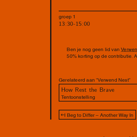
groep 1
13:30-15:00
Ben je nog geen lid van
Verwen
50% korting op de contributie.
Gerelateerd aan “Verwend Nest”
How Rest the Brave
Tentoonstelling
I Beg to Differ – Another Way In