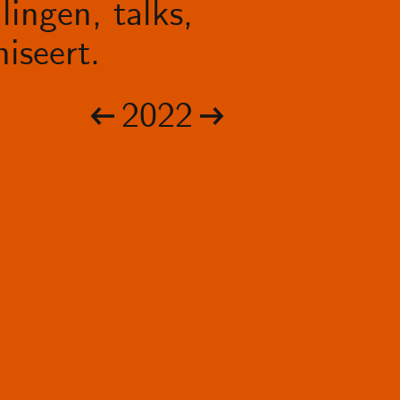
lingen, talks,
iseert.
2022