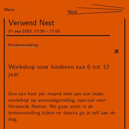
Menu
Nest
Verwend Nest
21
sep
2022
,
13
:
30
–
17
:
00
Kinderworkshop
Workshop voor kinderen van 6 tot 12
jaar.
Doe een keer per maand mee aan een leuke
workshop op woensdagmiddag, speciaal voor
Verwende Nesten. We gaan eerst in de
tentoonstelling kijken en daarna ga je zelf aan de
slag.