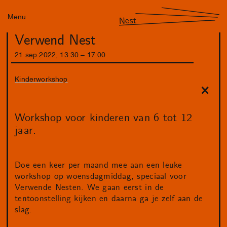
Menu
Nest
Verwend Nest
21
sep
2022
,
13
:
30
–
17
:
00
Kinderworkshop
Workshop voor kinderen van 6 tot 12
jaar.
Doe een keer per maand mee aan een leuke
workshop op woensdagmiddag, speciaal voor
Verwende Nesten. We gaan eerst in de
tentoonstelling kijken en daarna ga je zelf aan de
slag.