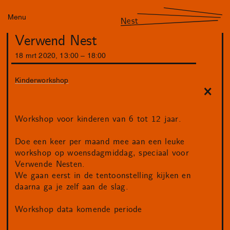
Menu
Nest
Verwend Nest
18
mrt
2020
,
13
:
00
–
18
:
00
Kinderworkshop
Workshop voor kinderen van 6 tot 12 jaar.
Doe een keer per maand mee aan een leuke
workshop op woensdagmiddag, speciaal voor
Verwende Nesten.
We gaan eerst in de tentoonstelling kijken en
daarna ga je zelf aan de slag.
Workshop data komende periode