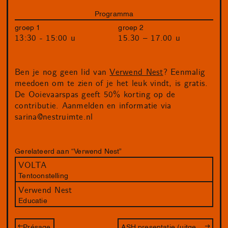
Programma
groep 1
groep 2
13:30 - 15:00 u
15.30 – 17.00 u
Ben je nog geen lid van
Verwend Nest
? Eenmalig
meedoen om te zien of je het leuk vindt, is gratis.
De Ooievaarspas geeft 50% korting op de
contributie. Aanmelden en informatie via
sarina@nestruimte.nl
Gerelateerd aan “Verwend Nest”
VOLTA
Tentoonstelling
Verwend Nest
Educatie
Présage
ASH presentatie (uitgesteld)