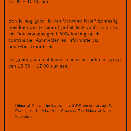
13.30 – 15.00 uur
Ben je nog geen lid van
Verwend Nest
? Eenmalig
meedoen om te zien of je het leuk vindt, is gratis.
De Ooievaarspas geeft 50% korting op de
contributie. Aanmelden en informatie via
odine@nestruimte.nl
Bij genoeg aanmeldingen bieden we ook een groep
van 15:30 – 17:00 uur aan.
Hilma af Klint, The Swan, The SUW Series, Group IX,
Part I, no. 1, 1914-1915, Courtesy The Hilma af Klint
Foundation.