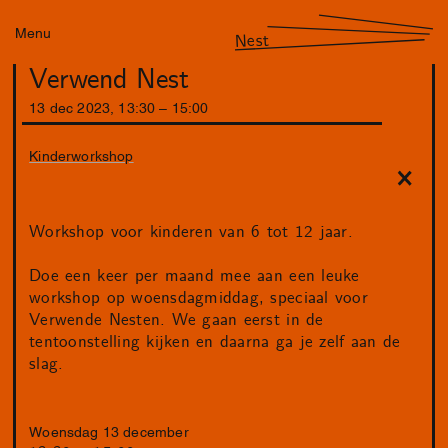
Menu
Nest
Verwend Nest
13
dec
2023
,
13
:
30
–
15
:
00
Kinderworkshop
Workshop voor kinderen van 6 tot 12 jaar.
Doe een keer per maand mee aan een leuke
workshop op woensdagmiddag, speciaal voor
Verwende Nesten. We gaan eerst in de
tentoonstelling kijken en daarna ga je zelf aan de
slag.
Woensdag 13 december