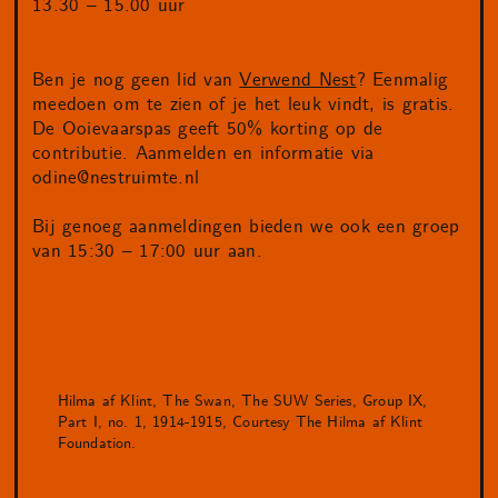
13.30 – 15.00 uur
Ben je nog geen lid van
Verwend Nest
? Eenmalig
meedoen om te zien of je het leuk vindt, is gratis.
De Ooievaarspas geeft 50% korting op de
contributie. Aanmelden en informatie via
odine@nestruimte.nl
Bij genoeg aanmeldingen bieden we ook een groep
van 15:30 – 17:00 uur aan.
Hilma af Klint, The Swan, The SUW Series, Group IX,
Part I, no. 1, 1914-1915, Courtesy The Hilma af Klint
Foundation.