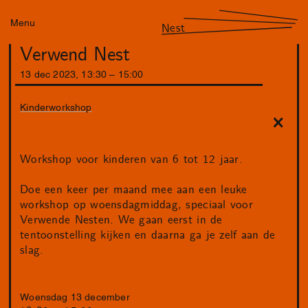
Menu
Nest
Verwend Nest
13
dec
2023
,
13
:
30
–
15
:
00
Kinderworkshop
Workshop voor kinderen van 6 tot 12 jaar.
Doe een keer per maand mee aan een leuke
workshop op woensdagmiddag, speciaal voor
Verwende Nesten. We gaan eerst in de
tentoonstelling kijken en daarna ga je zelf aan de
slag.
Woensdag 13 december