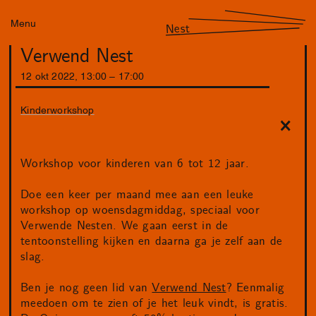
Menu
Nest
Verwend Nest
12
okt
2022
,
13
:
00
–
17
:
00
Kinderworkshop
Workshop voor kinderen van 6 tot 12 jaar.
Doe een keer per maand mee aan een leuke
workshop op woensdagmiddag, speciaal voor
Verwende Nesten. We gaan eerst in de
tentoonstelling kijken en daarna ga je zelf aan de
slag.
Ben je nog geen lid van
Verwend Nest
? Eenmalig
meedoen om te zien of je het leuk vindt, is gratis.