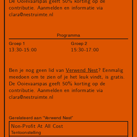
De Ooievaarspas geeft 50% korting op de
contributie. Aanmelden en informatie via
clara@nestruimte.nl
Programma
Groep 1
Groep 2
13:30-15:00
15:30-17:00
Ben je nog geen lid van
Verwend Nest
? Eenmalig
meedoen om te zien of je het leuk vindt, is gratis.
De Ooievaarspas geeft 50% korting op de
contributie. Aanmelden en informatie via
clara@nestruimte.nl
Gerelateerd aan “Verwend Nest”
Non-Profit At All Cost
Tentoonstelling