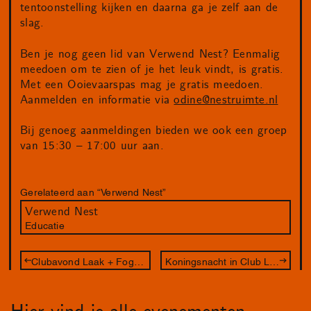
tentoonstelling kijken en daarna ga je zelf aan de
slag.
Ben je nog geen lid van Verwend Nest? Eenmalig
meedoen om te zien of je het leuk vindt, is gratis.
Met een Ooievaarspas mag je gratis meedoen.
Aanmelden en informatie via
odine@nestruimte.nl
Bij genoeg aanmeldingen bieden we ook een groep
van 15:30 – 17:00 uur aan.
Gerelateerd aan “Verwend Nest”
Verwend Nest
Educatie
Clubavond Laak + Fog Is My Drug
Koningsnacht in Club Laak x Fog Is My Drug