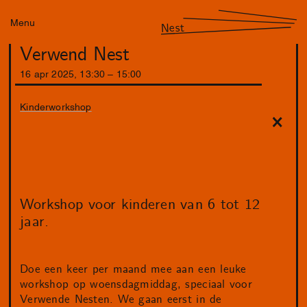
Menu
Nest
Verwend Nest
16
apr
2025
,
13
:
30
–
15
:
00
Kinderworkshop
Workshop voor kinderen van 6 tot 12
jaar.
Doe een keer per maand mee aan een leuke
workshop op woensdagmiddag, speciaal voor
Verwende Nesten. We gaan eerst in de