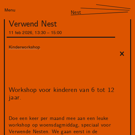
Menu
Nest
Verwend Nest
11
feb
2026
,
13
:
30
–
15
:
00
Kinderworkshop
Workshop voor kinderen van 6 tot 12
jaar.
Doe een keer per maand mee aan een leuke
workshop op woensdagmiddag, speciaal voor
Verwende Nesten. We gaan eerst in de