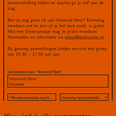
tentoonstelling kijken en daarna ga je zelf aan de
slag.
Ben je nog geen lid van Verwend Nest? Eenmalig
meedoen om te zien of je het leuk vindt, is gratis.
Met een Ooievaarspas mag je gratis meedoen.
Aanmelden en informatie via
odine@nestruimte.nl
Bij genoeg aanmeldingen bieden we ook een groep
van 15:30 – 17:00 uur aan.
Gerelateerd aan “Verwend Nest”
Verwend Nest
Educatie
Boekpresentatie sophie serber en gratis rondleiding
Opening tentoonstelling Jonge Haagse Stadsfotografen