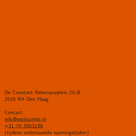
De Constant Rebecqueplein 20-B
2518 RA Den Haag
Contact:
info@nestruimte.nl
+31 70 3653186
(tijdens ondersaande openingstijden)