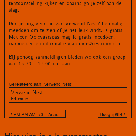
tentoonstelling kijken en daarna ga je zelf aan de
slag.
Ben je nog geen lid van Verwend Nest? Eenmalig
meedoen om te zien of je het leuk vindt, is gratis.
Met een Ooievaarspas mag je gratis meedoen.
Aanmelden en informatie via
odine@nestruimte.nl
Bij genoeg aanmeldingen bieden we ook een groep
van 15:30 – 17:00 uur aan.
Gerelateerd aan “Verwend Nest”
Verwend Nest
Educatie
AM.PM.AM. #3 – Ariadne Randall - Our Mouths Are Spring
Hoogtij #84