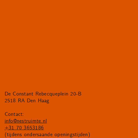
De Constant Rebecqueplein 20-B
2518 RA Den Haag
Contact:
info@nestruimte.nl
+31 70 3653186
(tijdens ondersaande openingstijden)