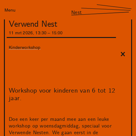
Menu
Nest
Verwend Nest
11
mrt
2026
,
13
:
30
–
15
:
00
Kinderworkshop
Workshop voor kinderen van 6 tot 12
jaar.
Doe een keer per maand mee aan een leuke
workshop op woensdagmiddag, speciaal voor
Verwende Nesten. We gaan eerst in de