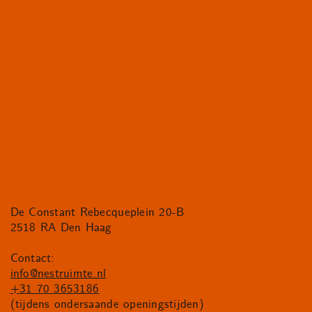
De Constant Rebecqueplein 20-B
2518 RA Den Haag
Contact:
info@nestruimte.nl
+31 70 3653186
(tijdens ondersaande openingstijden)