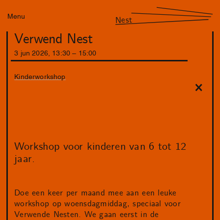
Menu
Nest
Verwend Nest
3
jun
2026
,
13
:
30
–
15
:
00
Kinderworkshop
Workshop voor kinderen van 6 tot 12
jaar.
Doe een keer per maand mee aan een leuke
workshop op woensdagmiddag, speciaal voor
Verwende Nesten. We gaan eerst in de