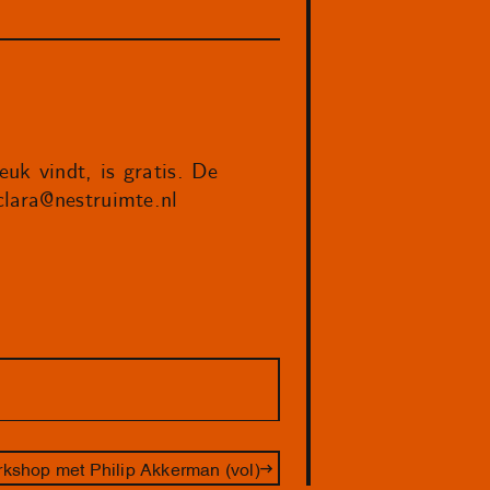
uk vindt, is gratis. De
clara@nestruimte.nl
kshop met Philip Akkerman (vol)