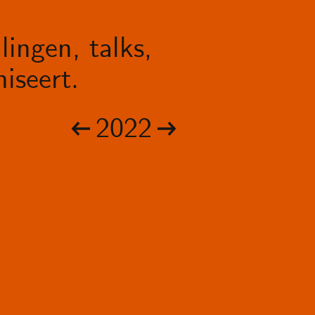
lingen, talks,
iseert.
2022