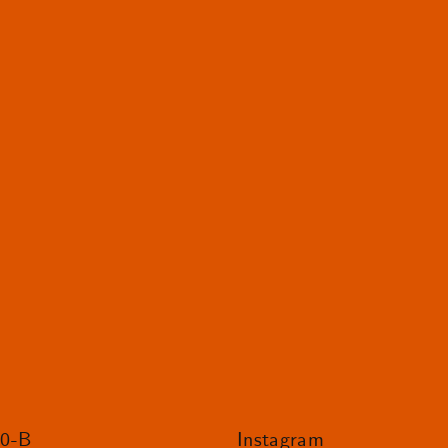
20-B
Instagram