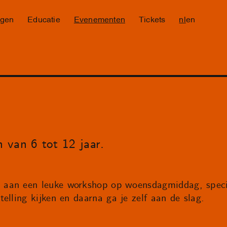
ngen
Educatie
Evenementen
Tickets
nl
en
 van 6 tot 12 jaar.
aan een leuke workshop op woensdagmiddag, speci
elling kijken en daarna ga je zelf aan de slag.