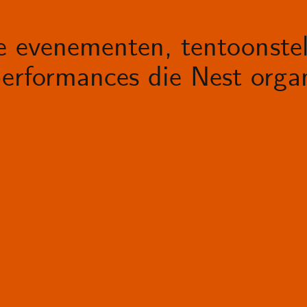
le evenementen, tentoonstel
erformances die Nest organ