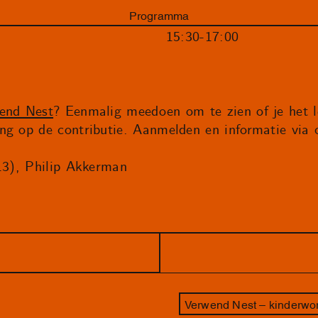
Programma
15:30-17:00
end Nest
? Eenmalig meedoen om te zien of je het le
ng op de contributie. Aanmelden en informatie via
013), Philip Akkerman
Verwend Nest – kinderwor