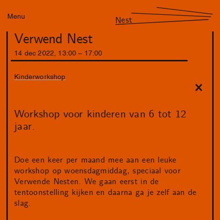
Menu
Nest
Verwend Nest
14
dec
2022
,
13
:
00
–
17
:
00
Kinderworkshop
Workshop voor kinderen van 6 tot 12
jaar.
Doe een keer per maand mee aan een leuke
workshop op woensdagmiddag, speciaal voor
Verwende Nesten. We gaan eerst in de
tentoonstelling kijken en daarna ga je zelf aan de
slag.