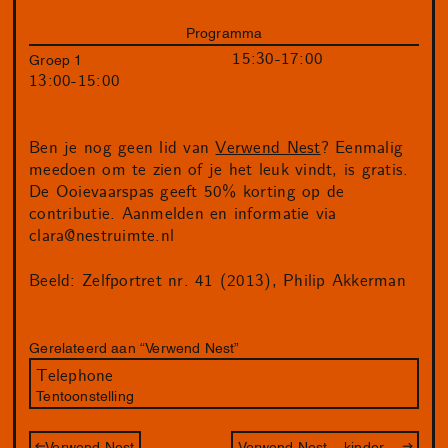
Programma
15:30-17:00
Groep 1
13:00-15:00
Ben je nog geen lid van
Verwend Nest
? Eenmalig
meedoen om te zien of je het leuk vindt, is gratis.
De Ooievaarspas geeft 50% korting op de
contributie. Aanmelden en informatie via
clara@nestruimte.nl
Beeld: Zelfportret nr. 41 (2013), Philip Akkerman
Gerelateerd aan “Verwend Nest”
Telephone
Tentoonstelling
Verwend Nest
Verwend Nest – kinderworkshop met Philip Akkerman (vol)