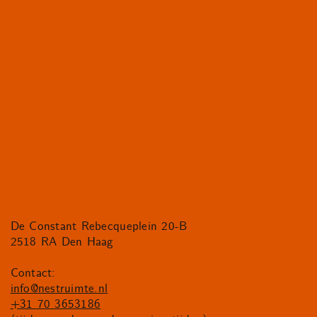
De Constant Rebecqueplein 20-B
2518 RA Den Haag
Contact:
info@nestruimte.nl
+31 70 3653186