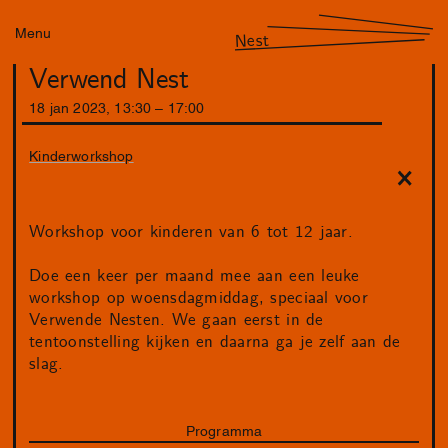
Menu
Nest
Verwend Nest
18
jan
2023
,
13
:
30
–
17
:
00
Kinderworkshop
Workshop voor kinderen van 6 tot 12 jaar.
Doe een keer per maand mee aan een leuke
workshop op woensdagmiddag, speciaal voor
Verwende Nesten. We gaan eerst in de
tentoonstelling kijken en daarna ga je zelf aan de
slag.
Programma