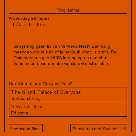
Programma
Woensdag 29 maart
13.30 – 15.00 u
Ben je nog geen lid van
Verwend Nest
? Eenmalig
meedoen om te zien of je het leuk vindt, is gratis. De
Ooievaarspas geeft 50% korting op de contributie.
Aanmelden en informatie via
clara@nestruimte.nl
Gerelateerd aan “Verwend Nest”
The Grand Palace of Everyone
Tentoonstelling
Verwend Nest
Educatie
Verwend Nest
Paaslunch met Youssef Boucenna & Susan Kooi