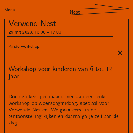
Menu
Nest
Verwend Nest
29
mrt
2023
,
13
:
00
–
17
:
00
Kinderworkshop
Workshop voor kinderen van 6 tot 12
jaar.
Doe een keer per maand mee aan een leuke
workshop op woensdagmiddag, speciaal voor
Verwende Nesten. We gaan eerst in de
tentoonstelling kijken en daarna ga je zelf aan de
slag.