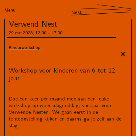
Menu
Nest
Verwend Nest
29
mrt
2023
,
13
:
00
–
17
:
00
Kinderworkshop
Workshop voor kinderen van 6 tot 12
jaar.
Doe een keer per maand mee aan een leuke
workshop op woensdagmiddag, speciaal voor
Verwende Nesten. We gaan eerst in de
tentoonstelling kijken en daarna ga je zelf aan de
slag.