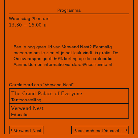
Programma
Woensdag 29 maart
13.30 – 15.00 u
Ben je nog geen lid van
Verwend Nest
? Eenmalig
meedoen om te zien of je het leuk vindt, is gratis. De
Ooievaarspas geeft 50% korting op de contributie.
Aanmelden en informatie via
clara@nestruimte.nl
Gerelateerd aan “Verwend Nest”
The Grand Palace of Everyone
Tentoonstelling
Verwend Nest
Educatie
Verwend Nest
Paaslunch met Youssef Boucenna & Susan Kooi