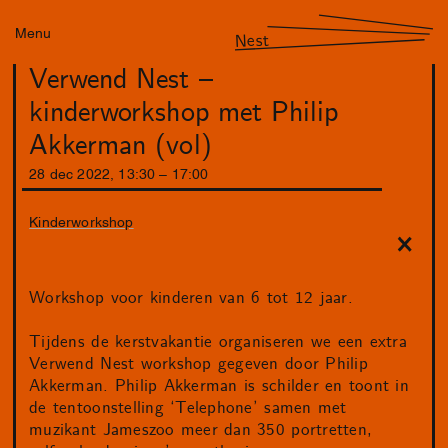
Menu
Nest
Verwend Nest –
kinderworkshop met Philip
Akkerman (vol)
28
dec
2022
,
13
:
30
–
17
:
00
Kinderworkshop
Workshop voor kinderen van 6 tot 12 jaar.
Tijdens de kerstvakantie organiseren we een extra
Verwend Nest workshop gegeven door Philip
Akkerman. Philip Akkerman is schilder en toont in
de tentoonstelling ‘Telephone’ samen met
muzikant Jameszoo meer dan 350 portretten,