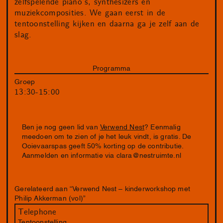
zelfspelende piano’s, synthesizers en
muziekcomposities. We gaan eerst in de
tentoonstelling kijken en daarna ga je zelf aan de
slag.
Programma
Groep
13:30-15:00
Ben je nog geen lid van
Verwend Nest
? Eenmalig
meedoen om te zien of je het leuk vindt, is gratis. De
Ooievaarspas geeft 50% korting op de contributie.
Aanmelden en informatie via
clara@nestruimte.nl
Gerelateerd aan “Verwend Nest – kinderworkshop met
Philip Akkerman (vol)”
Telephone
Tentoonstelling