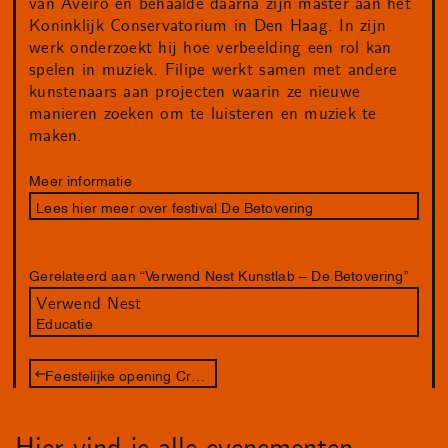
van Aveiro en behaalde daarna zijn master aan het
Koninklijk Conservatorium in Den Haag. In zijn
werk onderzoekt hij hoe verbeelding een rol kan
spelen in muziek. Filipe werkt samen met andere
kunstenaars aan projecten waarin ze nieuwe
manieren zoeken om te luisteren en muziek te
maken.
Meer informatie
Lees hier meer over festival De Betovering
Gerelateerd aan “Verwend Nest Kunstlab – De Betovering”
Verwend Nest
Educatie
Feestelijke opening Creation Myths and Other Beginnings