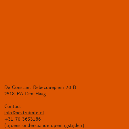
De Constant Rebecqueplein 20-B
2518 RA Den Haag
Contact:
info@nestruimte.nl
+31 70 3653186
(tijdens ondersaande openingstijden)