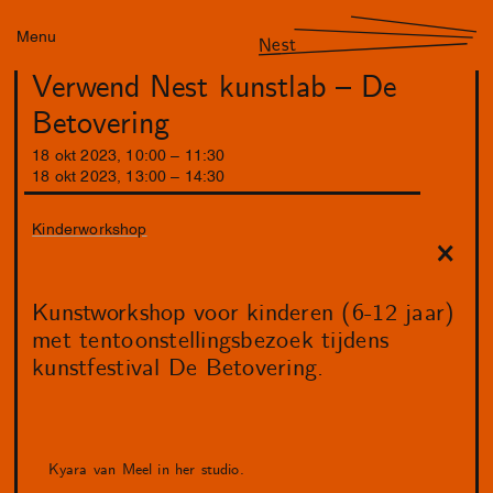
Menu
Nest
Verwend Nest kunstlab – De
Betovering
18
okt
2023
,
10
:
00
–
11
:
30
18
okt
2023
,
13
:
00
–
14
:
30
Kinderworkshop
Kunstworkshop voor kinderen (6-12 jaar)
met tentoonstellingsbezoek tijdens
kunstfestival De Betovering.
Kyara van Meel in her studio.