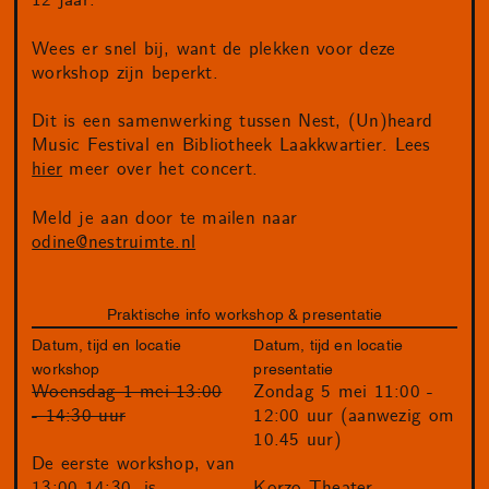
12 jaar.
Wees er snel bij, want de plekken voor deze
workshop zijn beperkt.
Dit is een samenwerking tussen Nest, (Un)heard
Music Festival en Bibliotheek Laakkwartier. Lees
hier
meer over het concert.
Meld je aan door te mailen naar
odine@nestruimte.nl
Praktische info workshop & presentatie
Datum, tijd en locatie
Datum, tijd en locatie
workshop
presentatie
Woensdag 1 mei 13:00
Zondag 5 mei 11:00 -
- 14:30 uur
12:00 uur (aanwezig om
10.45 uur)
De eerste workshop, van
13:00-14:30, is
Korzo Theater,