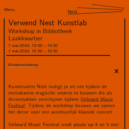
Menu
Nest
Verwend Nest Kunstlab
Workshop in Bibliotheek
Laakkwartier
1
mei
2024
,
13
:
00
–
14
:
30
1
mei
2024
,
15
:
00
–
16
:
30
Kinderworkshop
Kunstruimte Nest nodigt je uit om tijdens de
meivakantie magische wezens te bouwen die als
decorstukken verschijnen tijdens
Unheard Music
Festival
. Tijdens de workshop bouwen we samen
het decor voor een avontuurlijk klassiek concert.
Unheard Music Festival vindt plaats op 4 en 5 mei