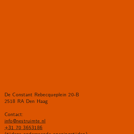
De Constant Rebecqueplein 20-B
2518 RA Den Haag
Contact:
info@nestruimte.nl
+31 70 3653186