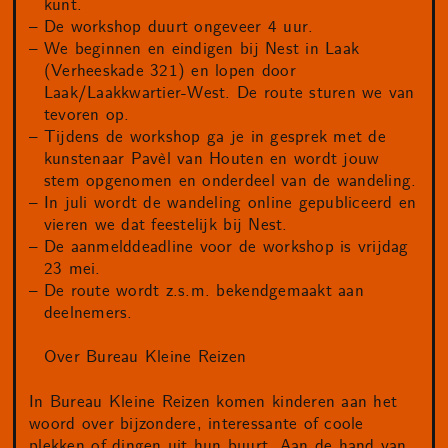
kunt.
De workshop duurt ongeveer 4 uur.
We beginnen en eindigen bij Nest in Laak
(Verheeskade 321) en lopen door
Laak/Laakkwartier-West. De route sturen we van
tevoren op.
Tijdens de workshop ga je in gesprek met de
kunstenaar Pavèl van Houten en wordt jouw
stem opgenomen en onderdeel van de wandeling.
In juli wordt de wandeling online gepubliceerd en
vieren we dat feestelijk bij Nest.
De aanmelddeadline voor de workshop is vrijdag
23 mei.
De route wordt z.s.m. bekendgemaakt aan
deelnemers.
Over Bureau Kleine Reizen
In Bureau Kleine Reizen komen kinderen aan het
woord over bijzondere, interessante of coole
plekken of dingen uit hun buurt. Aan de hand van