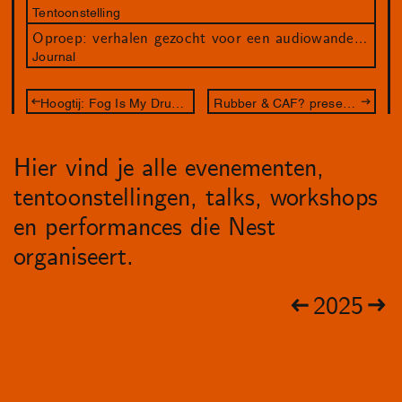
Tentoonstelling
Oproep: verhalen gezocht voor een audiowandeling in Laak!
Journal
Hoogtij: Fog Is My Drug en Stadstekenaar Kexin Hao in de voorruimte
Rubber & CAF? presenteren Officium (live)
Hier vind je alle evenementen,
tentoonstellingen, talks, workshops
en performances die Nest
organiseert.
2025