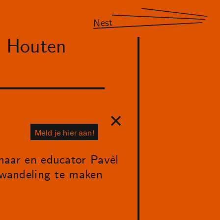
Nest
n Houten
Meld je hier aan!
aar en educator Pavèl
wandeling te maken