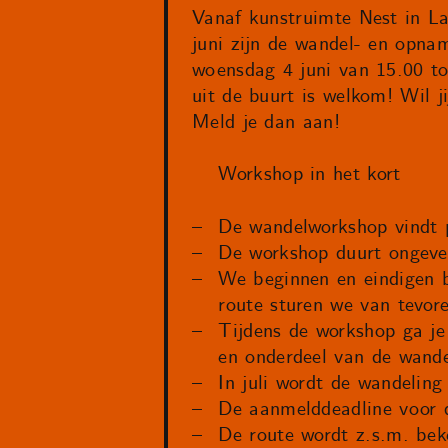
Vanaf kunstruimte Nest in Laa
juni zijn de wandel- en opna
woensdag 4 juni van 15.00 to
uit de buurt is welkom! Wil j
Meld je dan aan!
Workshop in het kort
De wandelworkshop vindt p
De workshop duurt ongeve
We beginnen en eindigen 
route sturen we van tevor
Tijdens de workshop ga j
en onderdeel van de wande
In juli wordt de wandeling 
De aanmelddeadline voor d
De route wordt z.s.m. be