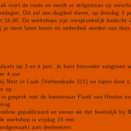
k start de route en wordt er stilgestaan op versch
medagen. Dit zal een dagdeel duren, op dinsdag 3 ju
t 18.00. De workshops zijn oorspronkelijk bedacht 
ij je stem laten horen en onderdeel worden van deze
laats op 3 en 4 juni. Je kunt hieronder aangeven w
er 4 uur.
bij Nest in Laak (Verheeskade 321) en lopen door 
en op.
e in gesprek met de kunstenaar Pavèl van Houten 
ling.
online gepubliceerd en vieren we dat feestelijk bij N
e workshop is vrijdag 23 mei.
kendgemaakt aan deelnemers.