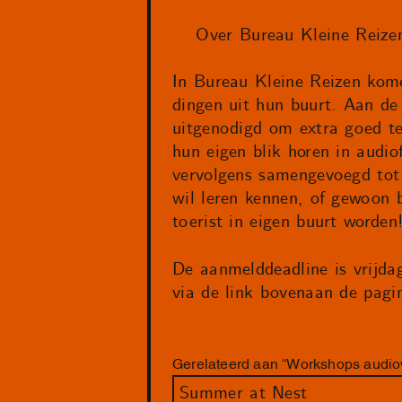
Over Bureau Kleine Reize
In Bureau Kleine Reizen kome
dingen uit hun buurt. Aan d
uitgenodigd om extra goed te 
hun eigen blik horen in aud
vervolgens samengevoegd tot 
wil leren kennen, of gewoon 
toerist in eigen buurt worden
De aanmelddeadline is vrijda
via de link bovenaan de pagi
Gerelateerd aan “Workshops audio
Summer at Nest