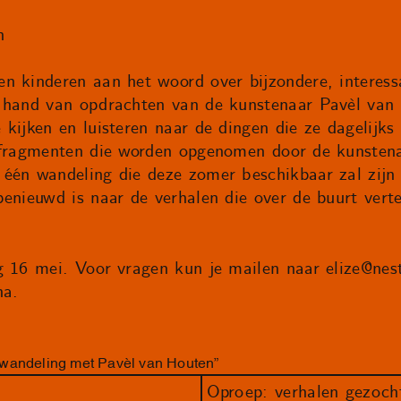
n
n kinderen aan het woord over bijzondere, interess
e hand van opdrachten van de kunstenaar Pavèl van
kijken en luisteren naar de dingen die ze dagelijks
iofragmenten die worden opgenomen door de kunste
één wandeling die deze zomer beschikbaar zal zijn 
benieuwd is naar de verhalen die over de buurt vert
!
g 16 mei. Voor vragen kun je mailen naar
elize@nes
na.
wandeling met Pavèl van Houten”