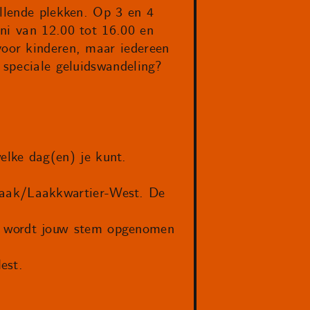
illende plekken. Op 3 en 4
ni van 12.00 tot 16.00 en
voor kinderen, maar iedereen
 speciale geluidswandeling?
elke dag(en) je kunt.
Laak/Laakkwartier-West. De
en wordt jouw stem opgenomen
est.