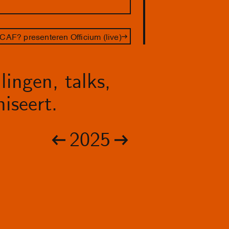
CAF? presenteren Officium (live)
lingen, talks,
iseert.
2025