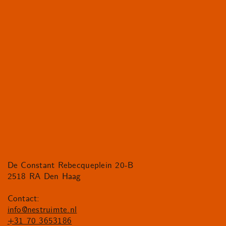
De Constant Rebecqueplein 20-B
2518 RA Den Haag
Contact:
info@nestruimte.nl
+31 70 3653186