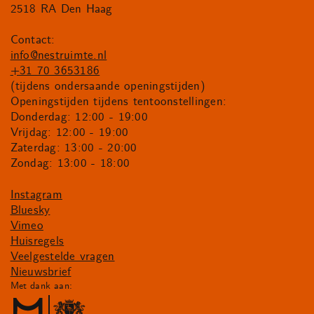
2518 RA Den Haag
Contact:
info@nestruimte.nl
+31 70 3653186
(tijdens ondersaande openingstijden)
Openingstijden tijdens tentoonstellingen:
Donderdag: 12:00 - 19:00
Vrijdag: 12:00 - 19:00
Zaterdag: 13:00 - 20:00
Zondag: 13:00 - 18:00
Instagram
Bluesky
Vimeo
Huisregels
Veelgestelde vragen
Nieuwsbrief
Met dank aan: