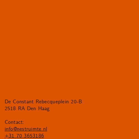
De Constant Rebecqueplein 20-B
2518 RA Den Haag
Contact:
info@nestruimte.nl
+31 70 3653186