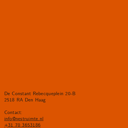
De Constant Rebecqueplein 20-B
2518 RA Den Haag
Contact:
info@nestruimte.nl
+31 70 3653186