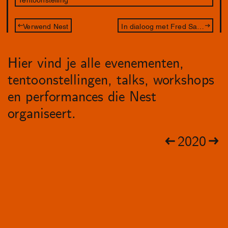
Verwend Nest
In dialoog met Fred Sandback: The measurement of space x Maria Barnas
Hier vind je alle evenementen,
tentoonstellingen, talks, workshops
en performances die Nest
organiseert.
2020