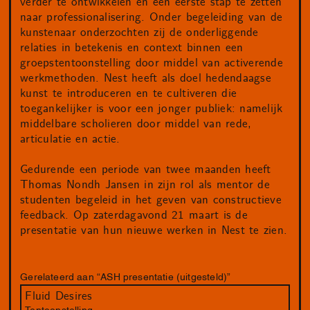
verder te ontwikkelen en een eerste stap te zetten
naar professionalisering. Onder begeleiding van de
kunstenaar onderzochten zij de onderliggende
relaties in betekenis en context binnen een
groepstentoonstelling door middel van activerende
werkmethoden. Nest heeft als doel hedendaagse
kunst te introduceren en te cultiveren die
toegankelijker is voor een jonger publiek: namelijk
middelbare scholieren door middel van rede,
articulatie en actie.
Gedurende een periode van twee maanden heeft
Thomas Nondh Jansen in zijn rol als mentor de
studenten begeleid in het geven van constructieve
feedback. Op zaterdagavond 21 maart is de
presentatie van hun nieuwe werken in Nest te zien.
Gerelateerd aan “ASH presentatie (uitgesteld)”
Fluid Desires
Tentoonstelling