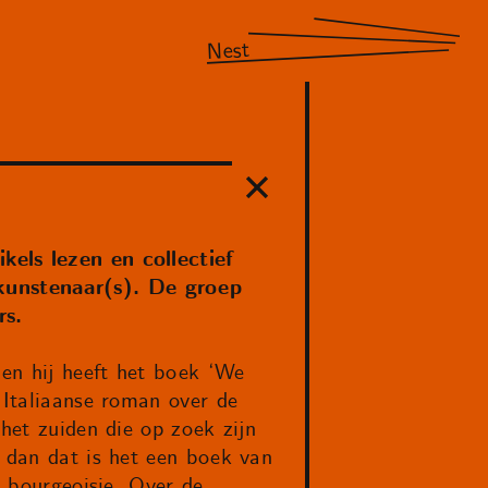
Nest
kels lezen en collectief
kunstenaar(s). De groep
rs.
 en hij heeft het boek ‘We
 Italiaanse roman over de
 het zuiden die op zoek zijn
r dan dat is het een boek van
e bourgeoisie. Over de