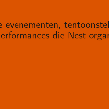
le evenementen, tentoonstel
erformances die Nest organ