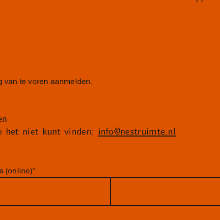
ag van te voren aanmelden.
en
je het niet kunt vinden:
info@nestruimte.nl
 (online)”