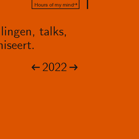
Hours of my mind
lingen, talks,
iseert.
2022