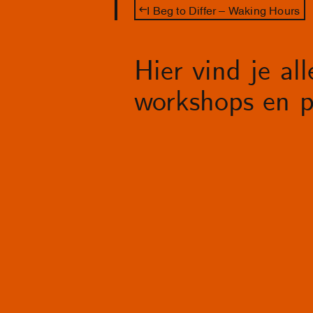
I Beg to Differ – Waking Hours
Hier vind je al
workshops en p