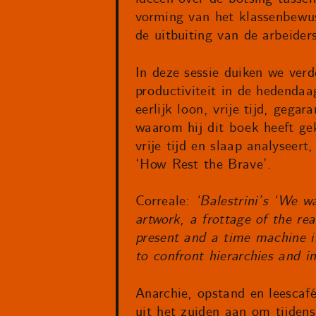
vorming van het klassenbewus
de uitbuiting van de arbeiders
In deze sessie duiken we verd
productiviteit in de hedenda
eerlijk loon, vrije tijd, gega
waarom hij dit boek heeft gek
vrije tijd en slaap analyseer
‘How Rest the Brave’.
Correale:
‘Balestrini’s ‘We w
artwork, a frottage of the rea
present and a time machine i
to confront hierarchies and in
Anarchie, opstand en leescaf
uit het zuiden aan om tijdens