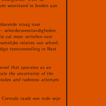
 om weerstand te bieden aan
rtdurende vraag naar
n – arbeidersomstandigheden,
ale zal meer vertellen over
hamelijke relaties van arbeid,
dige tentoonstelling in Nest
novel that operates as an
gate the uncertainty of the
stakes and rudeness attempts
 Correale raadt een rode wijn