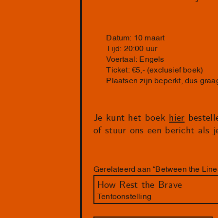
Datum: 10 maart
Tijd: 20:00 uur
Voertaal: Engels
Ticket: €5,- (exclusief boek)
Plaatsen zijn beperkt, dus gra
Je kunt het boek
hier
bestell
of stuur ons een bericht als 
Gerelateerd aan “Between the Lines
How Rest the Brave
Tentoonstelling