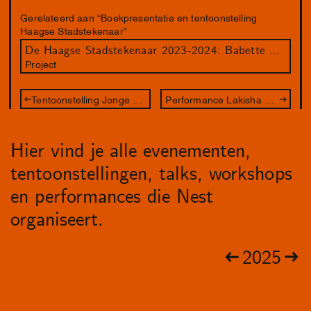
Gerelateerd aan “Boekpresentatie en tentoonstelling
Haagse Stadstekenaar”
De Haagse Stadstekenaar 2023-2024: Babette Wagenvoort
Project
Tentoonstelling Jonge Haagse Stadsfotografen
Performance Lakisha Apostel - We Shared a Belly
Hier vind je alle evenementen,
tentoonstellingen, talks, workshops
en performances die Nest
organiseert.
2025