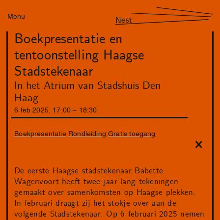
Menu
Nest
Boekpresentatie en
tentoonstelling Haagse
Stadstekenaar
In het Atrium van Stadshuis Den
Haag
6
feb
2025
,
17
:
00
–
18
:
30
Boekpresentatie
Rondleiding
Gratis toegang
De eerste Haagse stadstekenaar Babette
Wagenvoort heeft twee jaar lang tekeningen
gemaakt over samenkomsten op Haagse plekken.
In februari draagt zij het stokje over aan de
volgende Stadstekenaar. Op 6 februari 2025 nemen